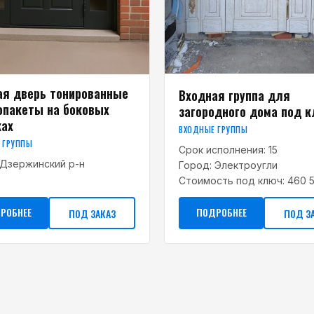
ая дверь тонированные
Входная группа для
опакеты на боковых
загородного дома под 
ках
ВХОДНЫЕ ГРУППЫ
 ГРУППЫ
Срок исполнения:
15
Дзержинский р-н
Город:
Электроугли
Стоимость под ключ:
460 5
РОБНЕЕ
ПОДРОБНЕЕ
ПОД ЗАКАЗ
ПОД З