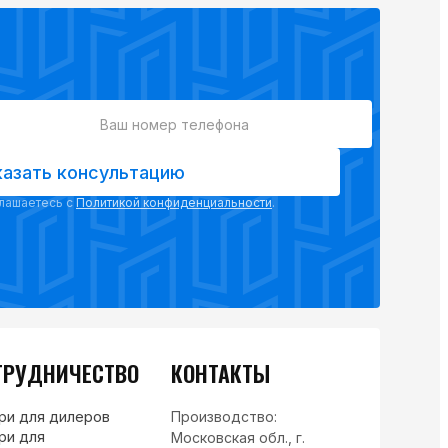
казать консультацию
глашаетесь с
Политикой конфиденциальности
.
ТРУДНИЧЕСТВО
КОНТАКТЫ
ри для дилеров
Производство:
ри для
Московская обл., г.