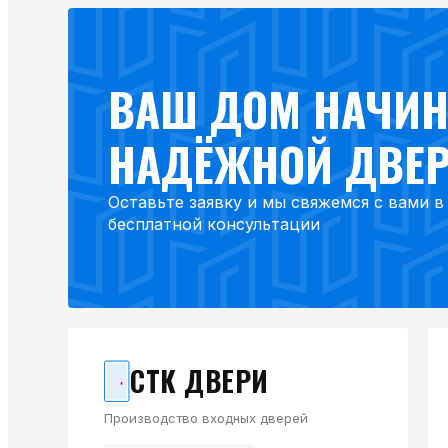
ВАШ ДОМ НАЧИН
НАДЁЖНОЙ ДВЕ
Оставьте заявку и мы свяжемся с вами 
бесплатной консультации
СТК ДВЕРИ
Производство входных дверей