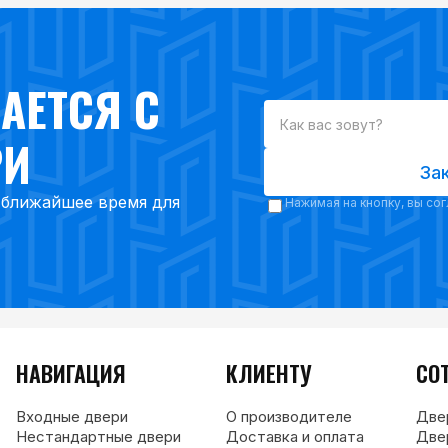
АЕТСЯ С
РИ
За
в ближайшее время для
Нажимая на кнопку, вы со
НАВИГАЦИЯ
КЛИЕНТУ
СО
Входные двери
О производителе
Две
Нестандартные двери
Доставка и оплата
Две