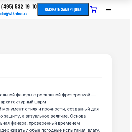
 (495) 532-19-10
ВЫЗВАТЬ ЗАМЕРЩИКА
info@stk-door.ru
бельной фанеры с роскошной фрезеровкой —
 архитектурный шарм
 монумент стиля и прочности, созданный для
то защиту, а визуальное величие. Основа
ьная фанера, проверенный временем
ыдерживать любые погодные испытания: влагу,